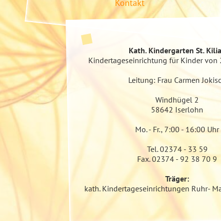
Kontakt
Kath. Kindergarten St. Kili
Kindertageseinrichtung für Kinder von 
Leitung: Frau Carmen Jokis
Windhügel 2
58642
Iserlohn
Mo. - Fr.,
7:00 -
16:00 Uhr
Tel. 02374 - 33 59
Fax. 02374 - 92 38 70 9
Träger:
kath. Kindertageseinrichtungen Ruhr- 