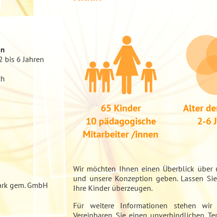
an
2 bis 6 Jahren
ch
65 Kinder
Alter de
10 pädagogische
2-6 
Mitarbeiter /innen
Wir möchten Ihnen einen Überblick über 
und unsere Konzeption geben. Lassen Si
Mark gem. GmbH
Ihre Kinder überzeugen.
Für weitere Informationen stehen wir
Vereinbaren Sie einen unverbindlichen Te